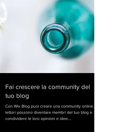
Fai crescere la community del
tuo blog
Con Wix Blog puoi creare una community online. I
lettori possono diventare membri del tuo blog e
condividere le loro opinioni e idee....