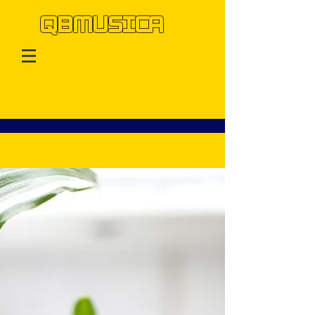
QBMUSICA
QBMusica