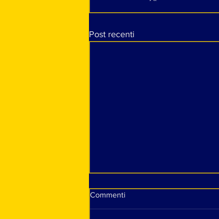
Post recenti
Commenti