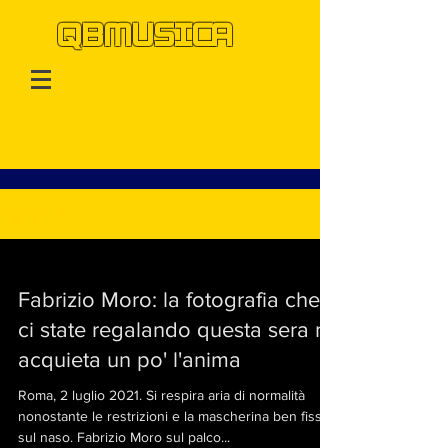
QBMUSICA
QBMusica
Fabrizio Moro: la fotografia che
ci state regalando questa sera mi
acquieta un po' l'anima
Roma, 2 luglio 2021. Si respira aria di normalità
nonostante le restrizioni e la mascherina ben fissa
sul naso. Fabrizio Moro sul palco...