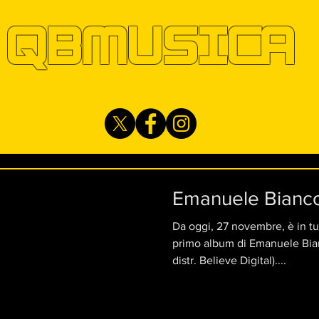
QBMUSICA
Emanuele Bianc
Da oggi, 27 novembre, è in tut
primo album di Emanuele Bia
distr. Believe Digital)....