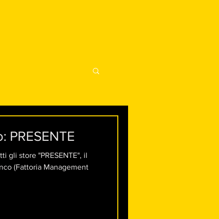
o: PRESENTE
ti gli store "PRESENTE", il
nco (Fattoria Management