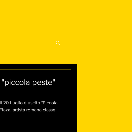
 "piccola peste"
l 20 Luglio è uscito "Piccola
 Flaza, artista romana classe