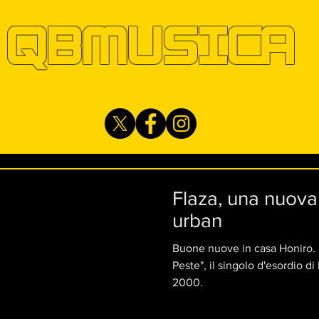
QBMUSICA
Flaza, una nuova
urban
Buone nuove in casa Honiro. I
Peste", il singolo d'esordio di
2000.