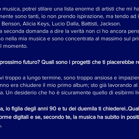
 musica, potrei stilare una lista enorme di artisti che mi h
mente sono tanti, io non prendo ispirazione, ma tendo ad i
 Benson, Alicia Keys, Lucio Dalla, Battisti, Jackson. 
la seconda domanda a dire la verità non ci ho ancora pens
eno nella mia musica e sono concentrata al massimo sul p
al momento. 
prossimo futuro? Quali sono i progetti che ti piacerebbe r
vi troppo a lungo termine, sono troppo ansiosa e impazie
a. Un desiderio che ho è sicuramente quello di esibirmi li
, io figlia degli anni 90 e tu dei duemila ti chiederei..Qual
orme digitali e se, secondo te, la musica ha subito in positi
.