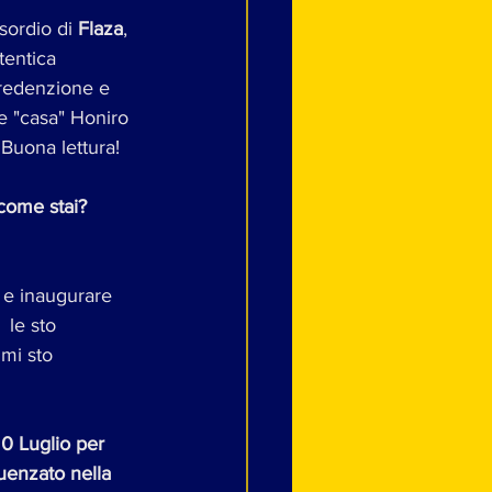
esordio di 
Flaza
, 
tentica 
 redenzione e 
e "casa" Honiro 
 Buona lettura!
 come stai? 
 e inaugurare 
 le sto 
mi sto 
20 Luglio per 
luenzato nella 