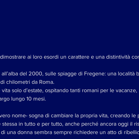
dimostrare ai loro esordi un carattere e una distintività c
all’alba del 2000, sulle spiagge di Fregene: una località b
 di chilometri da Roma.
ita solo d’estate, ospitando tanti romani per le vacanze, 
argo lungo 10 mesi. 
o vero nome- sogna di cambiare la propria vita, creando le 
stessa in tutto e per tutto, anche perché ancora oggi il ris
di una donna sembra sempre richiedere un atto di ribelli