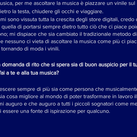
usica, per me ascoltare la musica è piazzare un vinile sul g
tro la testa, chiudere gli occhi e viaggiare. 
 sono vissuta tutta la crescita degli store digitali, credo 
 quella di portarsi sempre dietro tutto ciò che ci piace poi
ono; mi dispiace che sia cambiato il tradizionale metodo di 
nessuno ci vieta di ascoltare la musica come più ci piac
 tornando di moda i vinili.
 domanda di rito che si spera sia di buon auspicio per il t
ai a te e alla tua musica?
rescere sempre di più sia come persona che musicalment
i auguro e che auguro a tutti i piccoli sognatori come me
 essere una fonte di ispirazione per qualcuno.