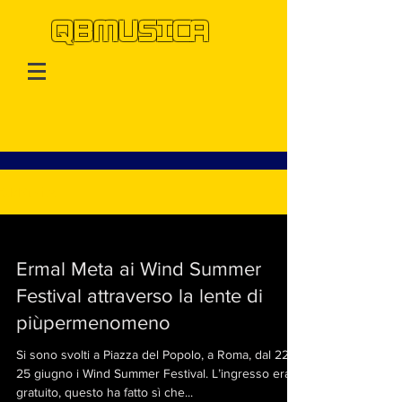
QBMUSICA
QBMusica
Ermal Meta ai Wind Summer
Festival attraverso la lente di
piùpermenomeno
Si sono svolti a Piazza del Popolo, a Roma, dal 22 al
25 giugno i Wind Summer Festival. L’ingresso era
gratuito, questo ha fatto sì che...