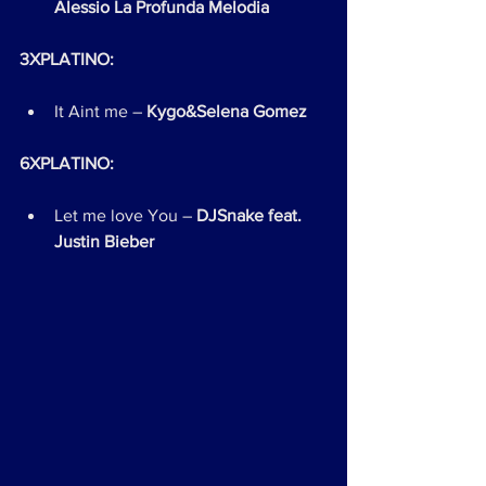
Alessio La Profunda Melodia
3XPLATINO:
It Aint me – 
Kygo&Selena Gomez
6XPLATINO:
Let me love You – 
DJSnake feat. 
Justin Bieber