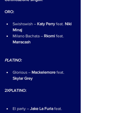
ORO:
Swishswish – 
Katy Perry
 feat. 
Niki 
Minaj
Milano Bachata – 
Rkomi
 feat. 
Marracash
PLATINO:
Glorious –
 Mackelemore 
feat. 
Skylar Grey
2XPLATINO:
El party – 
Jake La Furia
 feat. 