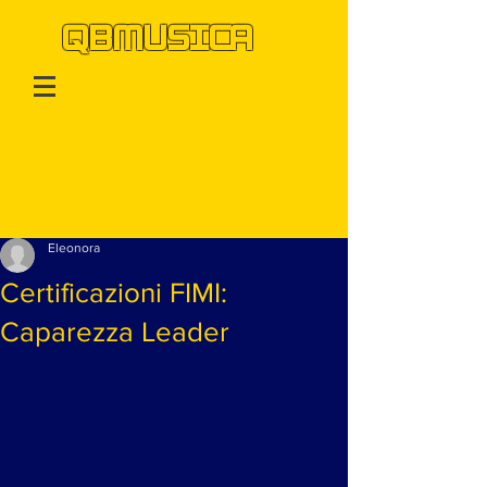
QBMUSICA
Post
Eleonora
Certificazioni FIMI:
Caparezza Leader