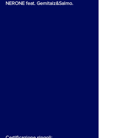
NERONE feat. Gemitaiz&Salmo.
Certificazione singoli: