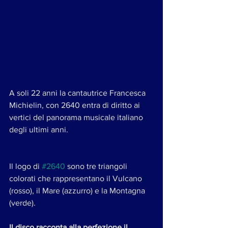
A soli 22 anni la cantautrice Francesca 
Michielin, con 2640 entra di diritto ai 
vertici del panorama musicale italiano 
degli ultimi anni. 
Il logo di 
#2640
 sono tre triangoli 
colorati che rappresentano il Vulcano 
(rosso), il Mare (azzurro) e la Montagna 
(verde).
Il disco racconta alla perfezione il 