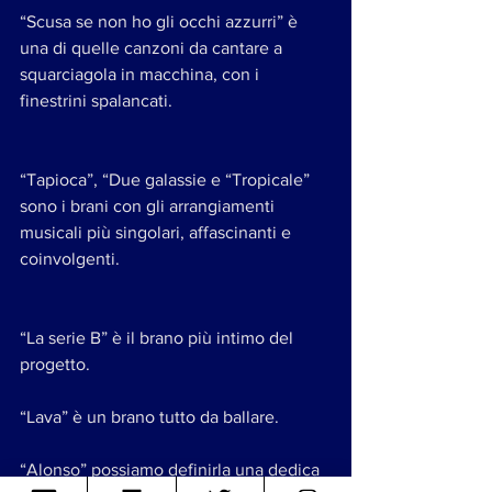
“Scusa se non ho gli occhi azzurri” è 
una di quelle canzoni da cantare a 
squarciagola in macchina, con i 
finestrini spalancati. 
“Tapioca”, “Due galassie e “Tropicale” 
sono i brani con gli arrangiamenti 
musicali più singolari, affascinanti e 
coinvolgenti. 
“La serie B” è il brano più intimo del 
progetto. 
“Lava” è un brano tutto da ballare. 
“Alonso” possiamo definirla una dedica 