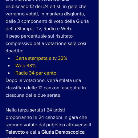
esibiscano 12 dei 24 artisti in gara che 
verranno votati, in maniera disgiunta, 
dalle 3 componenti di voto della Giuria 
della Stampa, Tv, Radio e Web. 
Il peso percentuale sul risultato 
complessivo della votazione sarà così 
ripartito: 
Carta stampata e tv 33% 
Web 33%
Radio 34 per cento. 
Dopo la votazione, verrà stilata una 
classifica delle 12 canzoni eseguite in 
ciascuna delle due serate.
Nella terza serata i 24 artisti 
proporranno le 24 canzoni in gara che 
saranno votate dal pubblico attraverso il 
Televoto
 e dalla
 Giuria Demoscopica 