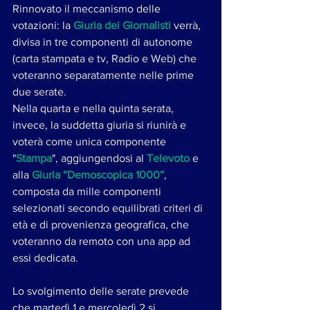
Rinnovato il meccanismo delle 
votazioni: la 
Giuria dei Giornalisti
 verrà, 
divisa in tre componenti di autonome 
(carta stampata e tv, Radio e Web) che 
voteranno separatamente nelle prime 
due serate. 
Nella quarta e nella quinta serata, 
invece, la suddetta giuria si riunirà e 
voterà come unica componente 
"
Stampa
", aggiungendosi al 
Televoto
 e 
alla 
Giuria “Demoscopica 1000”
, 
composta da mille componenti 
selezionati secondo equilibrati criteri di 
età e di provenienza geografica, che 
voteranno da remoto con una app ad 
essi dedicata.
Lo svolgimento delle serate prevede 
che martedì 1 e mercoledì 2 si 