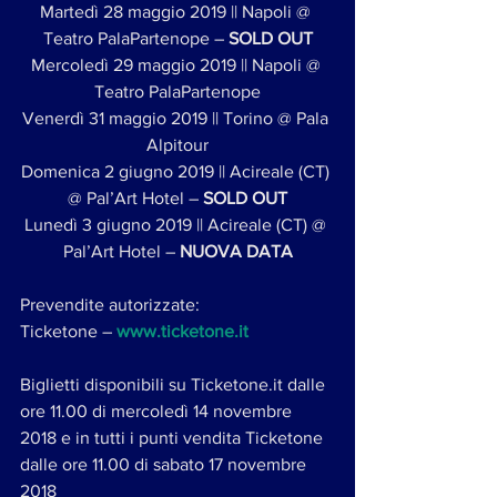
Martedì 28 maggio 2019 || Napoli @ 
Teatro PalaPartenope – 
SOLD OUT
Mercoledì 29 maggio 2019 || Napoli @ 
Teatro PalaPartenope
Venerdì 31 maggio 2019 || Torino @ Pala 
Alpitour
Domenica 2 giugno 2019 || Acireale (CT) 
@ Pal’Art Hotel – 
SOLD OUT
Lunedì 3 giugno 2019 || Acireale (CT) @ 
Pal’Art Hotel – 
NUOVA DATA
Prevendite autorizzate:
Ticketone – 
www.ticketone.it
Biglietti disponibili su Ticketone.it dalle 
ore 11.00 di mercoledì 14 novembre 
2018 e in tutti i punti vendita Ticketone 
dalle ore 11.00 di sabato 17 novembre 
2018