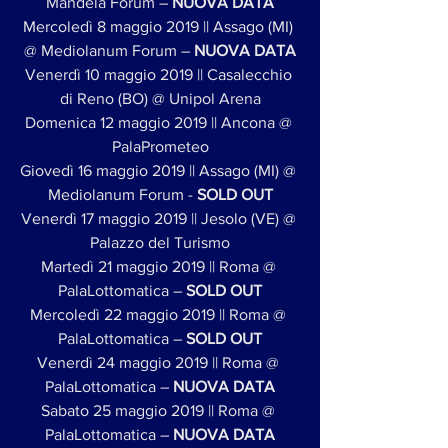
Mandela Forum – 
NUOVA DATA
Mercoledì 8 maggio 2019 || Assago (MI) 
@ Mediolanum Forum – 
NUOVA DATA
Venerdì 10 maggio 2019 || Casalecchio 
di Reno (BO) @ Unipol Arena
Domenica 12 maggio 2019 || Ancona @ 
PalaPrometeo
Giovedì 16 maggio 2019 || Assago (MI) @ 
Mediolanum Forum - 
SOLD OUT
Venerdì 17 maggio 2019 || Jesolo (VE) @ 
Palazzo del Turismo
Martedì 21 maggio 2019 || Roma @ 
PalaLottomatica – 
SOLD OUT
Mercoledì 22 maggio 2019 || Roma @ 
PalaLottomatica – 
SOLD OUT
Venerdì 24 maggio 2019 || Roma @ 
PalaLottomatica – 
NUOVA DATA
Sabato 25 maggio 2019 || Roma @ 
PalaLottomatica – 
NUOVA DATA