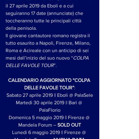
il 27 aprile 2019 da Eboli e a cui 
seguiranno 17 date (annunciate) che 
toccheranno tutte le principali città 
della penisola. 
Il giovane cantautore romano registra il 
tutto esaurito a Napoli, Firenze, Milano, 
Roma e Acireale con un anticipo di sei 
mesi dall’inizio del suo nuovo “
COLPA 
DELLE FAVOLE TOUR
”. 
CALENDARIO AGGIORNATO “COLPA 
DELLE FAVOLE TOUR”
:
Sabato 27 aprile 2019 || Eboli @ PalaSele
Martedì 30 aprile 2019 || Bari @ 
PalaFlorio
Domenica 5 maggio 2019 || Firenze @ 
Mandela Forum – 
SOLD OUT
Lunedì 6 maggio 2019 || Firenze @ 