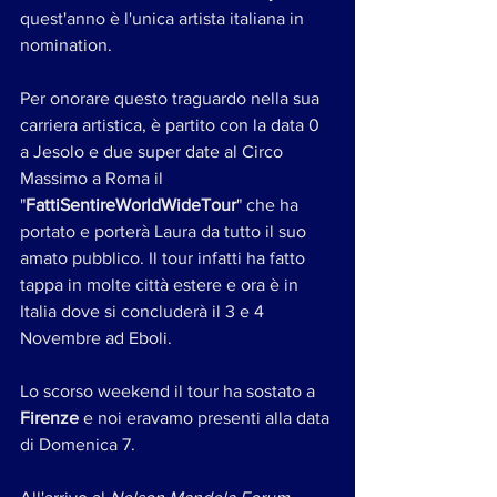
quest'anno è l'unica artista italiana in 
nomination.
Per onorare questo traguardo nella sua 
carriera artistica, è partito con la data 0 
a Jesolo e due super date al Circo 
Massimo a Roma il 
"
FattiSentireWorldWideTour
" che ha 
portato e porterà Laura da tutto il suo 
amato pubblico. Il tour infatti ha fatto 
tappa in molte città estere e ora è in 
Italia dove si concluderà il 3 e 4 
Novembre ad Eboli.
Lo scorso weekend il tour ha sostato a 
Firenze
 e noi eravamo presenti alla data 
di Domenica 7.