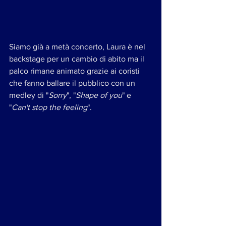
Siamo già a metà concerto, Laura è nel 
backstage per un cambio di abito ma il 
palco rimane animato grazie ai coristi 
che fanno ballare il pubblico con un 
medley di "
Sorry
", "
Shape of you
" e 
"
Can't stop the feeling
".