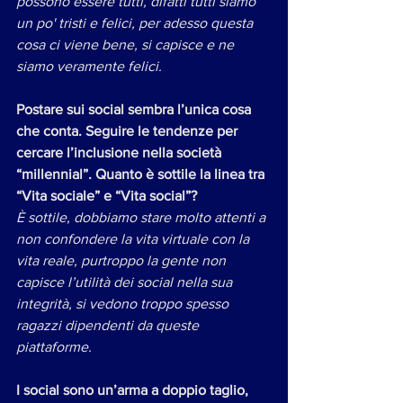
possono essere tutti, difatti tutti siamo 
un po' tristi e felici, per adesso questa 
cosa ci viene bene, si capisce e ne 
siamo veramente felici. 
Postare sui social sembra l’unica cosa 
che conta. Seguire le tendenze per 
cercare l’inclusione nella società 
“millennial”. Quanto è sottile la linea tra 
“​Vita sociale”​ e “​Vita social​”? 
È sottile, dobbiamo stare molto attenti a 
non confondere la vita virtuale con la 
vita reale, purtroppo la gente non 
capisce l’utilità dei social nella sua 
integrità, si vedono troppo spesso 
ragazzi dipendenti da queste 
piattaforme. 
I social sono un’arma a doppio taglio, 