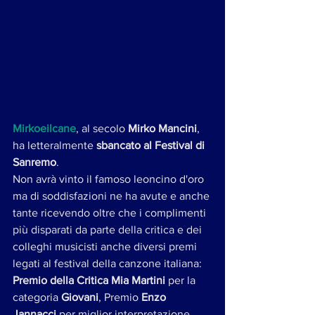
Mirkoeilcane
, al secolo 
Mirko Mancini
, 
ha letteralmente 
sbancato al Festival di 
Sanremo
. 
Non avrà vinto il famoso leoncino d'oro 
ma di soddisfazioni ne ha avute e anche 
tante ricevendo oltre che i complimenti 
più disparati da parte della critica e dei 
colleghi musicisti anche diversi premi 
legati al festival della canzone italiana:
Premio della Critica Mia Martini 
per la 
categoria 
Giovani
, Premio 
Enzo 
Jannacci
 per miglior interpretazione 