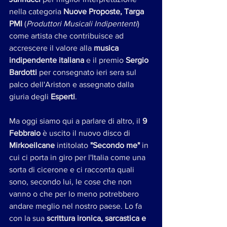
nella categoria
 Nuove Proposte, Targa 
PMI
 (
Produttori Musicali Indipententi
) 
come artista che contribuisce ad 
accrescere il valore alla 
musica 
indipendente italiana
 e il premio 
Sergio 
Bardotti
 per consegnato ieri sera sul 
palco dell'Ariston e assegnato dalla 
giuria degli 
Esperti
. 
Ma oggi siamo qui a parlare di altro, il 
9 
Febbraio
 è uscito il nuovo disco di 
Mirkoeilcane 
intitolato
 "Secondo me"
 in 
cui ci porta in giro per l'Italia come una 
sorta di cicerone e ci racconta quali 
sono, secondo lui, le cose che non 
vanno o che per lo meno potrebbero 
andare meglio nel nostro paese. Lo fa 
con la sua 
scrittura ironica, sarcastica e 