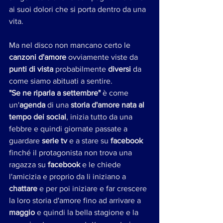
ai suoi dolori che si porta dentro da una 
vita.
Ma nel disco non mancano certo le 
canzoni d'amore
 ovviamente viste da 
punti di vista 
probabilmente 
diversi 
da 
come siamo abituati a sentire. 
"Se ne riparla a settembre"
 è come 
un'
agenda
 di una 
storia d'amore nata al 
tempo dei social
, inizia tutto da una 
febbre e quindi giornate passate a 
guardare 
serie tv
 e a stare su 
facebook 
finché il protagonista non trova una 
ragazza su 
facebook 
e le chiede 
l'amicizia e proprio da li iniziano a 
chattare 
e per poi iniziare e far crescere 
la loro storia d'amore fino ad arrivare a 
maggio 
e quindi la bella stagione e la 