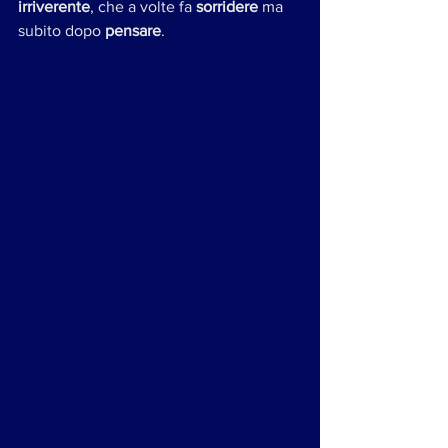
irriverente
, che a volte fa 
sorridere 
ma 
subito dopo 
pensare
. 