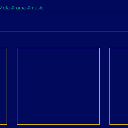
Meta
#roma
#music