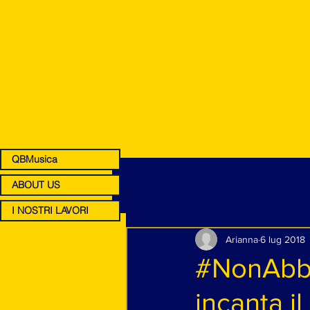
QBMusica
ABOUT US
I NOSTRI LAVORI
Arianna
6 lug 2018
#NonAbbi
incanta il