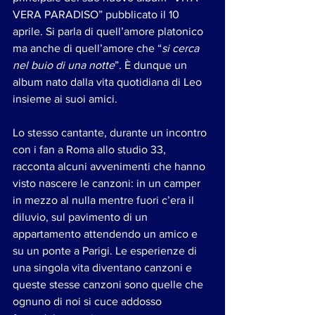
VERA PARADISO” pubblicato il 10 
aprile. Si parla di quell’amore platonico 
ma anche di quell’amore che “
si cerca 
nel buio di una notte
”. È dunque un 
album nato dalla vita quotidiana di Leo 
insieme ai suoi amici. 
Lo stesso cantante, durante un incontro 
con i fan a Roma allo studio 33, 
racconta alcuni avvenimenti che hanno 
visto nascere le canzoni: in un camper 
in mezzo al nulla mentre fuori c’era il 
diluvio, sul pavimento di un 
appartamento attendendo un amico e 
su un ponte a Parigi. Le esperienze di 
una singola vita diventano canzoni e 
queste stesse canzoni sono quelle che 
ognuno di noi si cuce addosso 