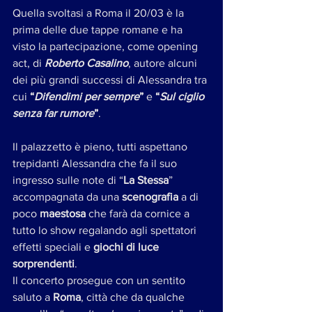
Quella svoltasi a Roma il 20/03 è la 
prima delle due tappe romane e ha 
visto la partecipazione, come opening 
act, di 
Roberto Casalino
, autore alcuni 
dei più grandi successi di Alessandra tra 
cui 
“
Difendimi per sempre
”
 e 
“
Sul ciglio 
senza far rumore
”
.
Il palazzetto è pieno, tutti aspettano 
trepidanti Alessandra che fa il suo 
ingresso sulle note di “
La Stessa
” 
accompagnata da una 
scenografia
 a di 
poco 
maestosa 
che farà da cornice a 
tutto lo show regalando agli spettatori 
effetti speciali e 
giochi di luce 
sorprendenti
.
Il concerto prosegue con un sentito 
saluto a 
Roma
, città che da qualche 