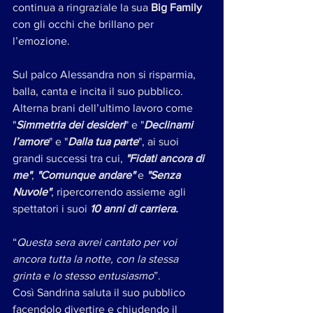
continua a ringraziale la sua 
Big Family 
con gli occhi che brillano per 
l’emozione.
Sul palco Alessandra non si risparmia, 
balla, canta e incita il suo pubblico. 
Alterna brani dell’ultimo lavoro come 
"
Simmetria dei desideri
" e "
Declinami 
l’amore
" e "
Dalla tua parte
", ai suoi 
grandi successi tra cui, 
"Fidati ancora di 
me"
, 
"Comunque andare" 
e 
"Senza 
Nuvole"
, ripercorrendo assieme agli 
spettatori i suoi 
10 anni di carriera. 
“
Questa sera avrei cantato per voi 
ancora tutta la notte, con la stessa 
grinta e lo stesso entusiasmo
”. 
Così Sandrina saluta il suo pubblico 
facendolo divertire e chiudendo il 