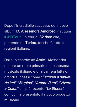
Dopo l’incredibile successo del nuovo 
album 10, 
Alessandra Amoroso
 inaugura 
il 
#10Tour
, un tour di 
32 date
 che, 
partendo da 
Torino
, toccherà tutte le 
regioni italiane.
Dal suo esordio ad 
Amici
, Alessandra 
ricopre un ruolo primario nel panorama 
musicale italiano e una carriera fatta di 
grandi successi come "
Estranei a partire 
da ieri"
, "
Stupida"
, "
Amore Puro", "Vivere 
a Colori"
 e il più recente "
La Stessa"
, 
con cui ha presentato il nuovo progetto 
musicale.