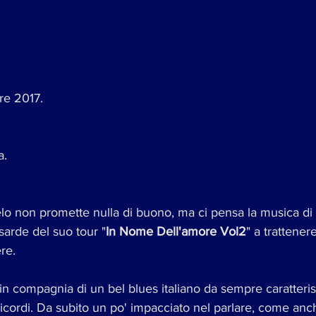
re 2017.
. 
elo non promette nulla di buono, ma ci pensa la musica di 
sarde del suo tour "
In Nome Dell'amore Vol2
" a trattenere
re.
 in compagnia di un bel blues italiano da sempre caratteris
 ricordi. Da subito un po' impacciato nel parlare, come anch