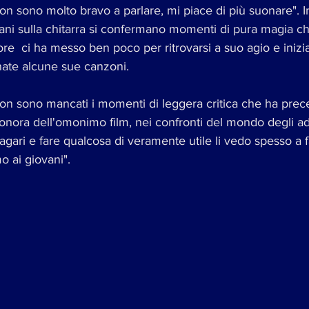
on sono molto bravo a parlare, mi piace di più suonare". In
ani sulla chitarra si confermano momenti di pura magia c
tore  ci ha messo ben poco per ritrovarsi a suo agio e inizi
nate alcune sue canzoni.
on sono mancati i momenti di leggera critica che ha prec
sonora dell'omonimo film, nei confronti del mondo degli ad
gari e fare qualcosa di veramente utile li vedo spesso a fa
o ai giovani".