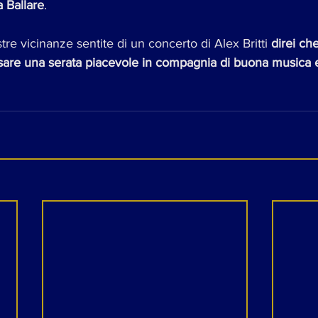
 Ballare
.
tre vicinanze sentite di un concerto di Alex Britti 
direi ch
ssare una serata piacevole in compagnia di buona musica e