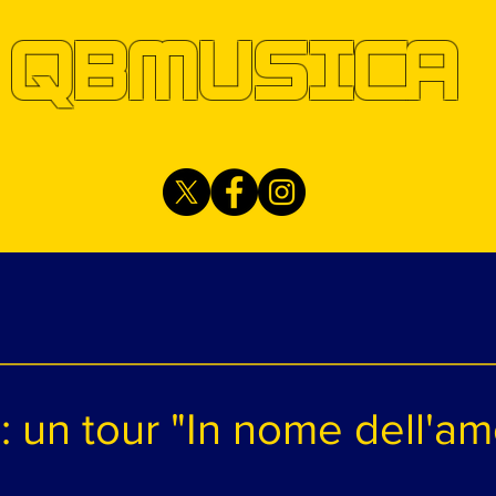
QBMUSICA
ti: un tour "In nome dell'a