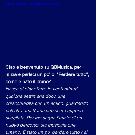
https://youtu.be/enmY-BRg-BQ
Ciao e benvenuto su QBMusica, per 
iniziare parlaci un po’ di “Perdere tutto”, 
come è nato il brano?
Nasce al pianoforte in venti minuti 
qualche settimana dopo una 
chiacchierata con un amico, guardando 
dall’alto una Roma che si era appena 
svegliata. Per me segna l’inizio di un 
nuovo percorso, sia musicale che 
umano. È stato un po' perdere tutto nel 