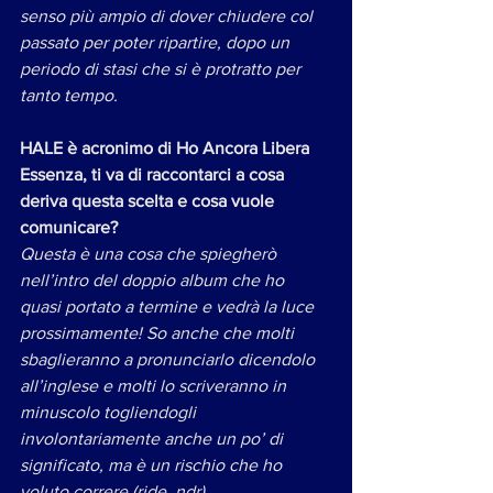
senso più ampio di dover chiudere col 
passato per poter ripartire, dopo un 
periodo di stasi che si è protratto per 
tanto tempo.
HALE è acronimo di Ho Ancora Libera 
Essenza, ti va di raccontarci a cosa 
deriva questa scelta e cosa vuole 
comunicare?
Questa è una cosa che spiegherò 
nell’intro del doppio album che ho 
quasi portato a termine e vedrà la luce 
prossimamente! So anche che molti 
sbaglieranno a pronunciarlo dicendolo 
all’inglese e molti lo scriveranno in 
minuscolo togliendogli 
involontariamente anche un po’ di 
significato, ma è un rischio che ho 
voluto correre (ride, ndr)