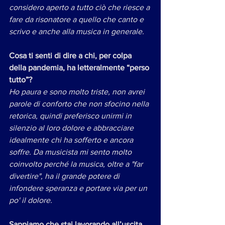
considero aperto a tutto ciò che riesce a 
fare da risonatore a quello che canto e 
scrivo e anche alla musica in generale.
Cosa ti senti di dire a chi, per colpa 
della pandemia, ha letteralmente “perso 
tutto”?
Ho paura e sono molto triste, non avrei 
parole di conforto che non sfocino nella 
retorica, quindi preferisco unirmi in 
silenzio al loro dolore e abbracciare 
idealmente chi ha sofferto e ancora 
soffre. Da musicista mi sento molto 
coinvolto perché la musica, oltre a "far 
divertire", ha il grande potere di 
infondere speranza e portare via per un 
po' il dolore.
Sappiamo che stai lavorando all’uscita 