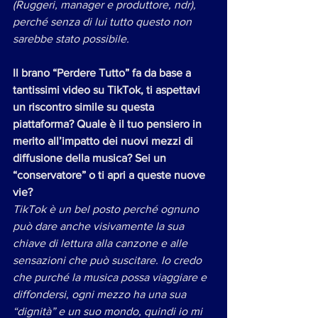
(Ruggeri, manager e produttore, ndr), 
perché senza di lui tutto questo non 
sarebbe stato possibile.
Il brano “Perdere Tutto” fa da base a 
tantissimi video su TikTok, ti aspettavi 
un riscontro simile su questa 
piattaforma? Quale è il tuo pensiero in 
merito all’impatto dei nuovi mezzi di 
diffusione della musica? Sei un 
“conservatore” o ti apri a queste nuove 
vie?
TikTok è un bel posto perché ognuno 
può dare anche visivamente la sua 
chiave di lettura alla canzone e alle 
sensazioni che può suscitare. Io credo 
che purché la musica possa viaggiare e 
diffondersi, ogni mezzo ha una sua 
“dignità” e un suo mondo, quindi io mi 