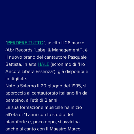
“
PERDERE TUTTO
”, uscito il 26 marzo 
(Abr Records “Label & Management”), è  
il nuovo brano del cantautore Pasquale 
Battista, in arte 
HALE
 (acronimo di "Ho 
Ancora Libera Essenza"), già disponibile 
in digitale.
Nato a Salerno il 20 giugno del 1995, si 
approccia al cantautorato italiano fin da 
bambino, all'età di 2 anni.
La sua formazione musicale ha inizio 
all'età di 11 anni con lo studio del 
pianoforte e, poco dopo, si avvicina 
anche al canto con il Maestro Marco 