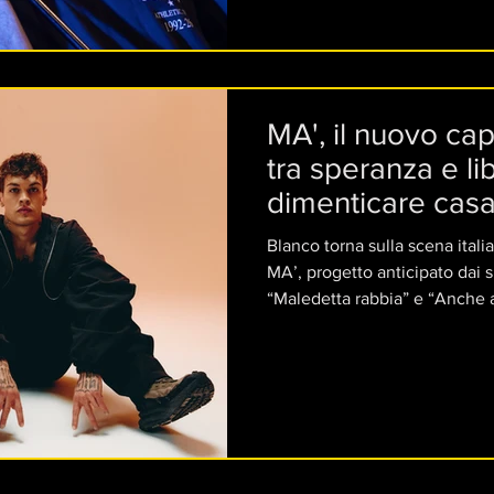
MA', il nuovo cap
tra speranza e li
dimenticare cas
Blanco torna sulla scena ital
MA’, progetto anticipato dai s
“Maledetta rabbia” e “Anche a