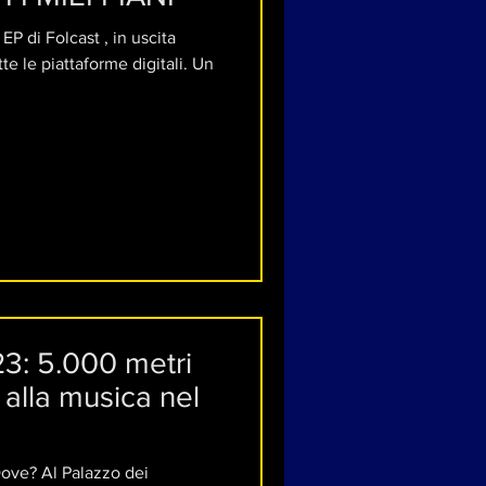
 in uscita
te le piattaforme digitali. Un
3: 5.000 metri
 alla musica nel
ove? Al Palazzo dei