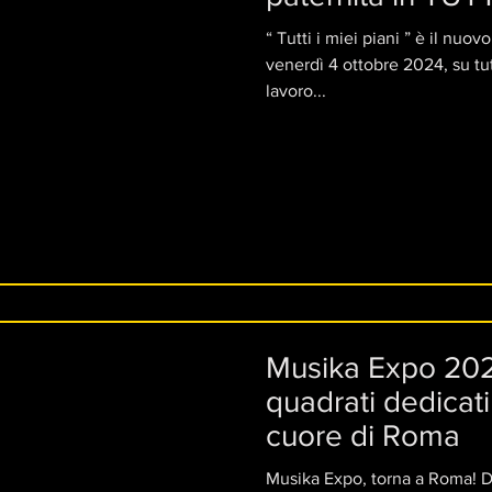
“ Tutti i miei piani ” è il nuovo EP di Folcast ,
venerdì 4 ottobre 2024, su tut
lavoro...
Musika Expo 202
quadrati dedicati
cuore di Roma
Musika Expo, torna a Roma! D