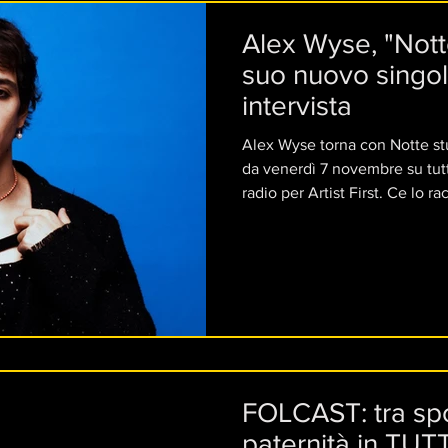
Alex Wyse, "Notte
suo nuovo singolo
intervista
Alex Wyse torna con Notte stu
da venerdì 7 novembre su tutte
radio per Artist First. Ce lo ra
FOLCAST: tra sp
paternità in TUTT