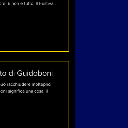
e! E non è tutto. Il Festival,
tto di Guidoboni
uò racchiudere molteplici
oni significa una cosa: il