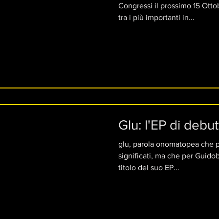
Congressi il prossimo 15 Ottobr
tra i più importanti in...
Glu: l'EP di debu
glu, parola onomatopea che p
significati, ma che per Guidob
titolo del suo EP...