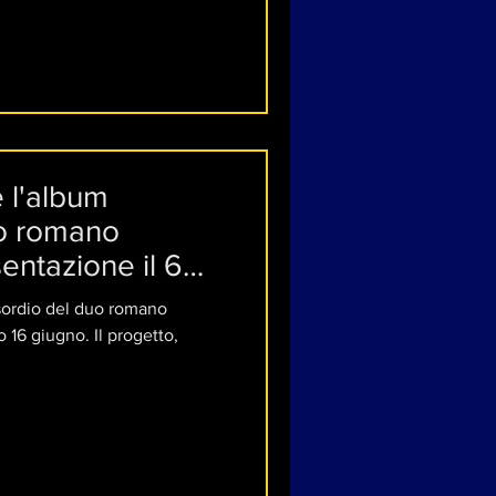
è l'album
uo romano
entazione il 6
esordio del duo romano
 16 giugno. Il progetto,