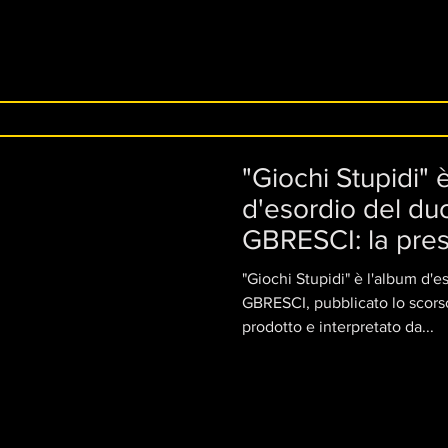
"Giochi Stupidi" 
d'esordio del d
GBRESCI: la pres
luglio a Roma
"Giochi Stupidi" è l'album d'
GBRESCI, pubblicato lo scorso
prodotto e interpretato da...