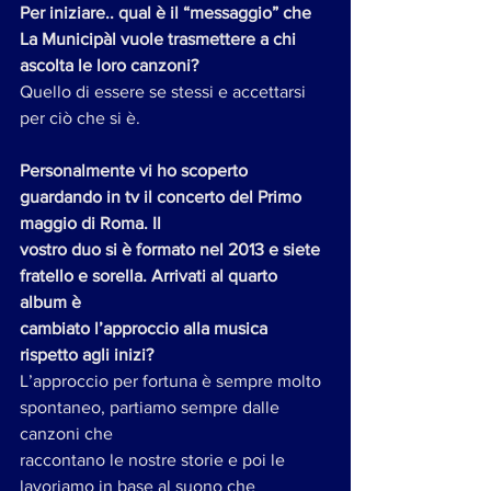
Per iniziare.. qual è il “messaggio” che 
La Municipàl vuole trasmettere a chi 
ascolta le loro canzoni?
Quello di essere se stessi e accettarsi 
per ciò che si è.
Personalmente vi ho scoperto 
guardando in tv il concerto del Primo 
maggio di Roma. Il
vostro duo si è formato nel 2013 e siete 
fratello e sorella. Arrivati al quarto 
album è
cambiato l’approccio alla musica 
rispetto agli inizi?
L’approccio per fortuna è sempre molto 
spontaneo, partiamo sempre dalle 
canzoni che
raccontano le nostre storie e poi le 
lavoriamo in base al suono che 