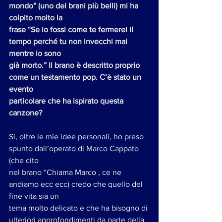
mondo” (uno dei brani più belli) mi ha 
colpito molto la
frase “Se io fossi come te fermerei il 
tempo perché tu non invecchi mai 
mentre io sono
già morto.” Il brano è descritto proprio 
come un testamento pop. C’è stato un 
evento
particolare che ha ispirato questa 
canzone?
Si, oltre le mie idee personali, ho preso 
spunto dall’operato di Marco Cappato 
(che cito
nel brano “Chiama Marco , ce ne 
andiamo ecc ecc) credo che quello del 
fine vita sia un
tema molto delicato e che ha bisogno di 
ulteriori approfondimenti da parte della 