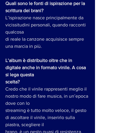
Quali sono le fonti di ispirazione per la 
scrittura dei brani?
L’ispirazione nasce principalmente da 
vicissitudini personali, quando racconti 
qualcosa
di reale la canzone acquisisce sempre 
una marcia in più.
L’album è distribuito oltre che in 
digitale anche in formato vinile. A cosa 
si lega questa
scelta?
Credo che il vinile rappresenti meglio il 
nostro modo di fare musica, in un’epoca 
dove con lo
streaming è tutto molto veloce, il gesto 
di ascoltare il vinile, inserirlo sulla 
piastra, scegliere il
brano, è un gesto quasi di resistenza.