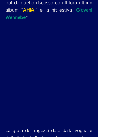
poi da quello riscosso con il loro ultimo 
album “
AHIA!
” e la hit estiva “
Giovani 
Wannabe
”.
La gioia dei ragazzi data dalla voglia e 