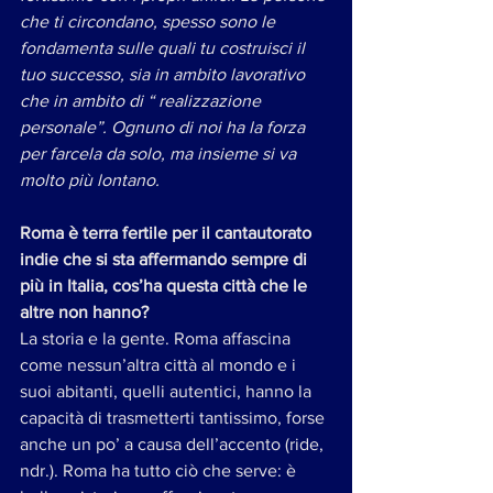
che ti circondano, spesso sono le 
fondamenta sulle quali tu costruisci il 
tuo successo, sia in ambito lavorativo 
che in ambito di “ realizzazione 
personale”. Ognuno di noi ha la forza 
per farcela da solo, ma insieme si va 
molto più lontano.
Roma è terra fertile per il cantautorato 
indie che si sta affermando sempre di 
più in Italia, cos’ha questa città che le 
altre non hanno?
La storia e la gente. Roma affascina 
come nessun’altra città al mondo e i 
suoi abitanti, quelli autentici, hanno la 
capacità di trasmetterti tantissimo, forse 
anche un po’ a causa dell’accento (ride, 
ndr.). Roma ha tutto ciò che serve: è 