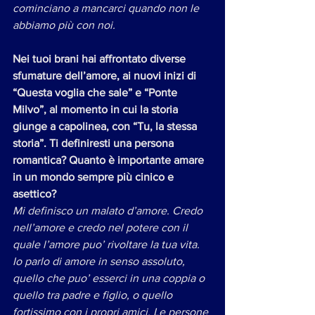
cominciano a mancarci quando non le 
abbiamo più con noi.
Nei tuoi brani hai affrontato diverse 
sfumature dell’amore, ai nuovi inizi di 
“Questa voglia che sale” e “Ponte 
Milvo”, al momento in cui la storia 
giunge a capolinea, con “Tu, la stessa 
storia”. Ti definiresti una persona 
romantica? Quanto è importante amare 
in un mondo sempre più cinico e 
asettico?
Mi definisco un malato d’amore. Credo 
nell’amore e credo nel potere con il 
quale l’amore puo’ rivoltare la tua vita. 
Io parlo di amore in senso assoluto, 
quello che puo’ esserci in una coppia o 
quello tra padre e figlio, o quello 
fortissimo con i propri amici. Le persone 