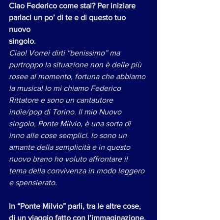
Ciao Federico come stai? Per iniziare 
parlaci un po’ di te e di questo tuo 
nuovo
singolo.
Ciao! Vorrei dirti “benissimo” ma 
purtroppo la situazione non è delle più 
rosee al momento, fortuna che abbiamo 
la musica! Io mi chiamo Federico 
Rittatore e sono un cantautore 
indie/pop di Torino. Il mio Nuovo 
singolo, Ponte Milvio, è una sorta di 
inno alle cose semplici. Io sono un 
amante della semplicità e in questo 
nuovo brano ho voluto affrontare il 
tema della convivenza in modo leggero 
e spensierato.
In “Ponte Milvio” parli, tra le altre cose, 
di un viaggio fatto con l’immaginazione. 