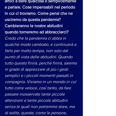
amici a bere qualcosa o semplicemente 
a parlare. Cose impensabili nel periodo 
in cui ci troviamo. Come pensi che ne 
usciremo da questa pandemia? 
Cambieranno le nostre abitudini 
quando torneremo ad abbracciarci?
Credo che la pandemia ci abbia in 
qualche modo cambiato, e continuerà a 
farlo per molto tempo, non solo dal 
punto di vista delle abitudini. Quando 
tutto questo finirà, perchè finirà, saremo 
in grado di apprezzare di più i gesti 
semplici e i piccoli momenti passati in 
compagnia. Viviamo in un mondo in cui 
tutto corre veloce, così tanto, da fare 
passare inosservate tante piccole 
attenzioni e tante piccole abitudini 
senza le quali non potremmo stare, ma 
di solito, queste, come le persone, 